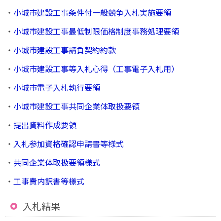
・
小城市建設工事条件付一般競争入札実施要領
・
小城市建設工事最低制限価格制度事務処理要領
・
小城市建設工事請負契約約款
・
小城市建設工事等入札心得（工事電子入札用）
・
小城市電子入札執行要領
・
小城市建設工事共同企業体取扱要領
・
提出資料作成要領
・
入札参加資格確認申請書等様式
・
共同企業体取扱要領様式
・
工事費内訳書等様式
入札結果