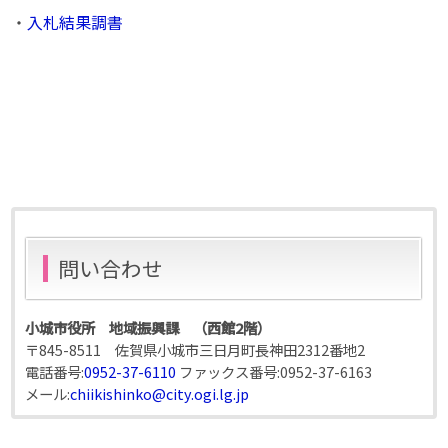
・
入札結果調書
問い合わせ
小城市役所 地域振興課 （西館2階）
〒845-8511 佐賀県小城市三日月町長神田2312番地2
電話番号:
0952-37-6110
ファックス番号:
0952-37-6163
メール:
chiikishinko@city.ogi.lg.jp