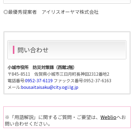
◎最優秀提案者 アイリスオーヤマ株式会社
問い合わせ
小城市役所 防災対策課（西館2階）
〒845-8511 佐賀県小城市三日月町長神田2312番地2
電話番号:
0952-37-6119
ファックス番号:
0952-37-6163
メール:
bousaitaisaku@city.ogi.lg.jp
※「用語解説」に関するご質問・ご要望は、
Weblio
へお
問い合わせください。