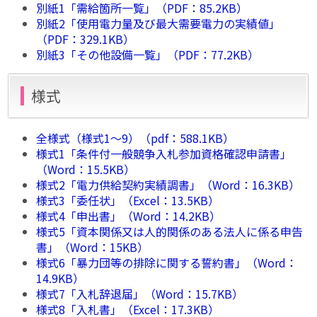
別紙1「需給箇所一覧」（PDF：85.2KB）
別紙2「使用電力量及び最大需要電力の実績値」
（PDF：329.1KB）
別紙3「その他設備一覧」（PDF：77.2KB）
様式
全様式（様式1～9）（pdf：588.1KB）
様式1「条件付一般競争入札参加資格確認申請書」
（Word：15.5KB）
様式2「電力供給契約実績調書」（Word：16.3KB）
様式3「委任状」（Excel：13.5KB）
様式4「申出書」（Word：14.2KB）
様式5「資本関係又は人的関係のある法人に係る申告
書」（Word：15KB）
様式6「暴力団等の排除に関する誓約書」（Word：
14.9KB）
様式7「入札辞退届」（Word：15.7KB）
様式8「入札書」（Excel：17.3KB）