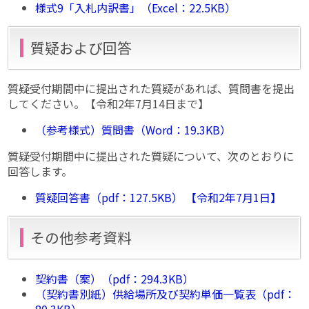
様式9「入札内訳書」（Excel：22.5KB）
質疑および回答
質疑受付期間中に提出された質疑があれば、質問書を提出
してください。【令和2年7月14日まで】
（参考様式）質問書（Word：19.3KB）
質疑受付期間中に提出された質疑について、次のとおりに
回答します。
質疑回答書（pdf：127.5KB） 【令和2年7月1日】
その他参考資料
契約書（案）（pdf：294.3KB）
（契約書別紙）供給場所及び契約単価一覧表（pdf：
80.3KB）