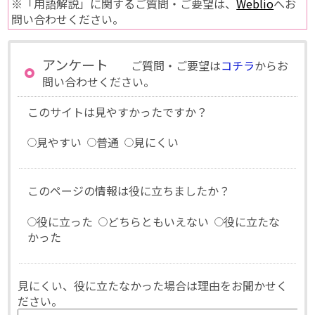
※「用語解説」に関するご質問・ご要望は、
Weblio
へお
問い合わせください。
アンケート
ご質問・ご要望は
コチラ
からお
問い合わせください。
このサイトは見やすかったですか？
見やすい
普通
見にくい
このページの情報は役に立ちましたか？
役に立った
どちらともいえない
役に立たな
かった
見にくい、役に立たなかった場合は理由をお聞かせく
ださい。