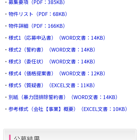
・
募集要項（PDF：385KB）
・
物件リスト（PDF：68KB）
・
物件詳細（PDF：166KB）
・
様式1（応募申込書）（WORD文書：14KB）
・
様式2（誓約書）（WORD文書：14KB）
・
様式3（委任状）（WORD文書：14KB）
・
様式4（価格提案書）（WORD文書：12KB）
・
様式5（質疑書）（EXCEL文書：11KB）
・
別紙（暴力団排除誓約書）（WORD文書：14KB）
・
参考様式（会社【事業】概要）（EXCEL文書：10KB）
公募結果