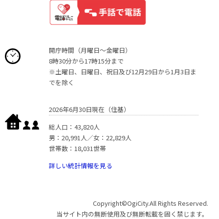
開庁時間（月曜日〜金曜日）
8時30分から17時15分まで
※土曜日、日曜日、祝日及び12月29日から1月3日ま
でを除く
2026年6月30日現在（住基）
総人口：43,820人
男：20,991人／女：22,829人
世帯数：18,031世帯
詳しい統計情報を見る
Copyright©OgiCity.All Rights Reserved.
当サイト内の無断使用及び無断転載を固く禁じます。