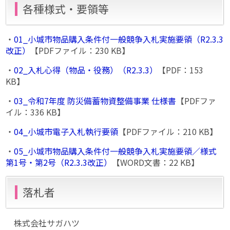
各種様式・要領等
・
01_小城市物品購入条件付一般競争入札実施要領（R2.3.3
改正）
【PDFファイル：230 KB】
・
02_入札心得（物品・役務）（R2.3.3）
【PDF：153
KB】
・
03_令和7年度 防災備蓄物資整備事業 仕様書
【PDFファ
イル：336 KB】
・
04_小城市電子入札執行要領
【PDFファイル：210 KB】
・
05_小城市物品購入条件付一般競争入札実施要領／様式
第1号・第2号（R2.3.3改正）
【WORD文書：22 KB】
落札者
株式会社サガハツ