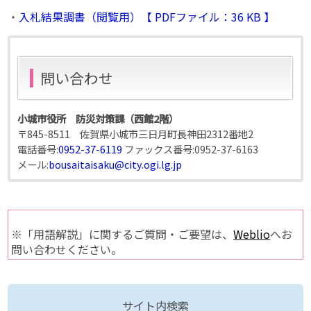
・
入札結果調書（閲覧用）【 PDFファイル：36 KB 】
問い合わせ
小城市役所 防災対策課（西館2階）
〒845-8511 佐賀県小城市三日月町長神田2312番地2
電話番号:
0952-37-6119
ファックス番号:
0952-37-6163
メール:
bousaitaisaku@city.ogi.lg.jp
※「用語解説」に関するご質問・ご要望は、
Weblio
へお
問い合わせください。
サイト内検索