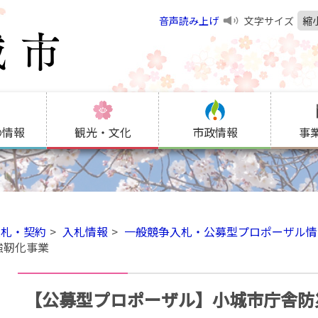
音声読み上げ
文字サイズ
縮
の情報
観光・文化
市政情報
事
入札・契約
入札情報
一般競争入札・公募型プロポーザル情
強靭化事業
【公募型プロポーザル】小城市庁舎防