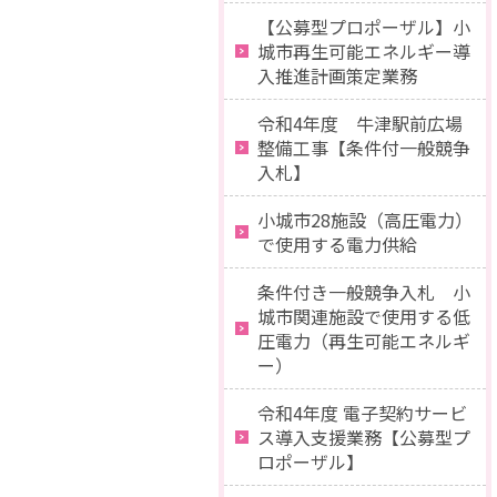
【公募型プロポーザル】小
城市再生可能エネルギー導
入推進計画策定業務
令和4年度 牛津駅前広場
整備工事【条件付一般競争
入札】
小城市28施設（高圧電力）
で使用する電力供給
条件付き一般競争入札 小
城市関連施設で使用する低
圧電力（再生可能エネルギ
ー）
令和4年度 電子契約サービ
ス導入支援業務【公募型プ
ロポーザル】