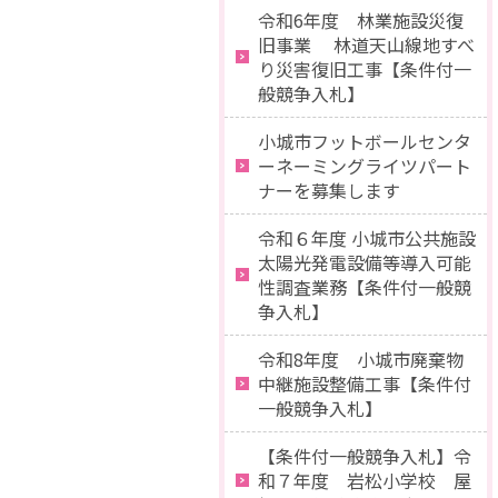
令和6年度 林業施設災復
旧事業 林道天山線地すべ
り災害復旧工事【条件付一
般競争入札】
小城市フットボールセンタ
ーネーミングライツパート
ナーを募集します
令和６年度 小城市公共施設
太陽光発電設備等導入可能
性調査業務【条件付一般競
争入札】
令和8年度 小城市廃棄物
中継施設整備工事【条件付
一般競争入札】
【条件付一般競争入札】令
和７年度 岩松小学校 屋