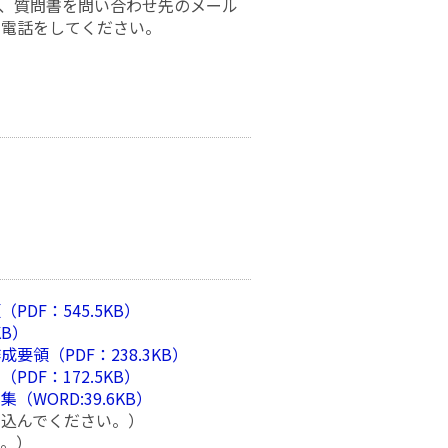
に、質問書を問い合わせ先のメール
の電話をしてください。
F：545.5KB）
KB）
領（PDF：238.3KB）
F：172.5KB）
ORD:39.6KB）
し込んでください。）
い。）