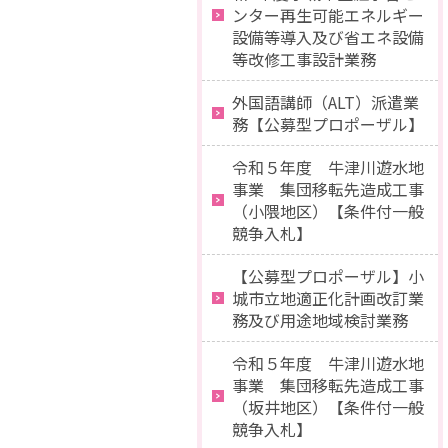
ンター再生可能エネルギー
設備等導入及び省エネ設備
等改修工事設計業務
外国語講師（ALT）派遣業
務【公募型プロポーザル】
令和５年度 牛津川遊水地
事業 集団移転先造成工事
（小隈地区）【条件付一般
競争入札】
【公募型プロポーザル】小
城市立地適正化計画改訂業
務及び用途地域検討業務
令和５年度 牛津川遊水地
事業 集団移転先造成工事
（坂井地区）【条件付一般
競争入札】