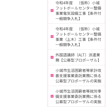
令和4年度 （仮称）小城
フットボールセンター整備
事業電気設備工事【条件付
一般競争入札】
令和4年度 （仮称）小城
フットボールセンター整備
事業（土木）工事【条件付
一般競争入札】
外国語講師（ALT）派遣業
務【公募型プロポーザル】
小城市生活困窮者等家計改
善支援事業委託業務に係る
公募型プロポーザルの実施
小城市生活困窮者等就労準
備支援事業委託業務に係る
公募型プロポーザルの実施