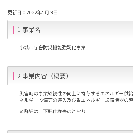
更新日：
2022年5月 9日
1 事業名
小城市庁舎防災機能強靭化事業
2 事業内容（概要）
災害時の事業継続性の向上に寄与するエネルギー供
ネルギー設備等の導入及び省エネルギー設備機器の
※詳細は、下記仕様書のとおり