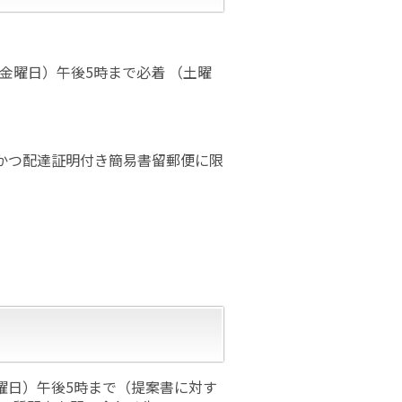
（金曜日）午後5時まで必着 （土曜
かつ配達証明付き簡易書留郵便に限
木曜日）午後5時まで（提案書に対す