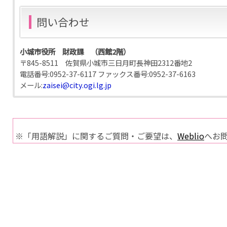
問い合わせ
小城市役所 財政課 （西館2階）
〒845-8511 佐賀県小城市三日月町長神田2312番地2
電話番号:
0952-37-6117
ファックス番号:
0952-37-6163
メール:
zaisei@city.ogi.lg.jp
※「用語解説」に関するご質問・ご要望は、
Weblio
へお