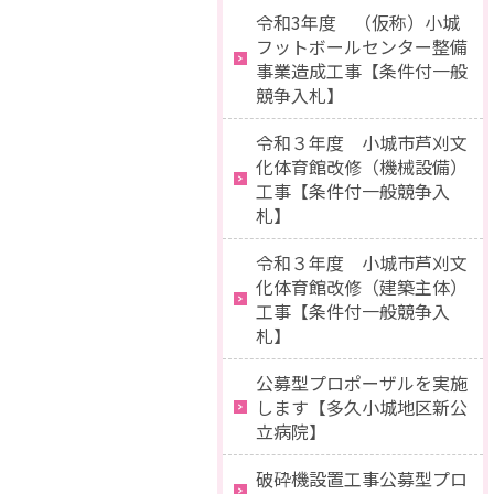
令和3年度 （仮称）小城
フットボールセンター整備
事業造成工事【条件付一般
競争入札】
令和３年度 小城市芦刈文
化体育館改修（機械設備）
工事【条件付一般競争入
札】
令和３年度 小城市芦刈文
化体育館改修（建築主体）
工事【条件付一般競争入
札】
公募型プロポーザルを実施
します【多久小城地区新公
立病院】
破砕機設置工事公募型プロ