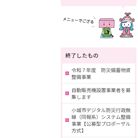
終了したもの
令和７年度 防災備蓄物資
整備事業
自動販売機設置事業者を募
集します
小城市デジタル防災行政無
線（同報系）システム整備
事業【公募型プロポーザル
方式】