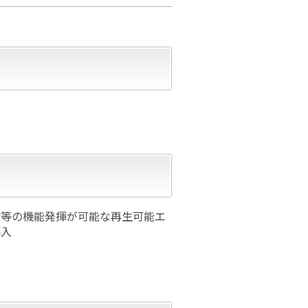
給等の機能発揮が可能な再生可能エ
導入