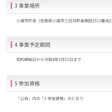
3 事業場所
小城市庁舎（佐賀県小城市三日月町長神田2312番地2
4 事業予定期間
契約締結日から令和4年3月31日まで
5 参加資格
「公告」内の「3 参加資格」のとおり