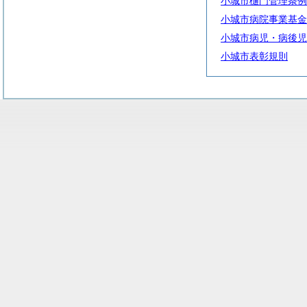
小城市樋門管理条例
小城市病院事業基金
小城市病児・病後児
小城市表彰規則