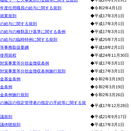
福祉サービス事業所の登録等に関する規則
◆平成20年2月29日
年度任用職員の給与に関する規則
◆令和2年4月1日
就業規則
◆平成17年3月1日
の給与に関する規則
◆平成17年3月1日
の給与の種類及び基準に関する条例
◆平成17年3月1日
の給与の臨時特例に関する規則
◆平成25年7月1日
等事務取扱要綱
◆平成18年2月1日
使用規程
◆平成24年11月30日
対策事業等分担金徴収条例
◆平成17年3月1日
対策事業等分担金徴収条例施行規則
◆平成17年3月1日
金基金条例
◆令和2年3月19日
金条例
◆令和2年3月19日
金条例施行規則
◆令和2年3月26日
の施設の指定管理者の指定の手続等に関する規
◆平成17年12月28日
議規則
◆平成21年9月17日
議傍聴規則
◆平成17年3月1日