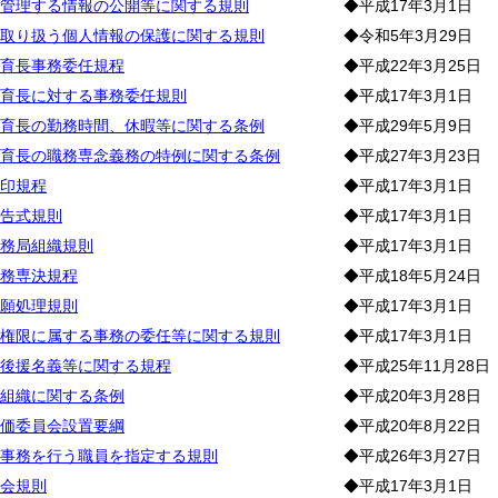
管理する情報の公開等に関する規則
◆平成17年3月1日
取り扱う個人情報の保護に関する規則
◆令和5年3月29日
育長事務委任規程
◆平成22年3月25日
育長に対する事務委任規則
◆平成17年3月1日
育長の勤務時間、休暇等に関する条例
◆平成29年5月9日
育長の職務専念義務の特例に関する条例
◆平成27年3月23日
印規程
◆平成17年3月1日
告式規則
◆平成17年3月1日
務局組織規則
◆平成17年3月1日
務専決規程
◆平成18年5月24日
願処理規則
◆平成17年3月1日
権限に属する事務の委任等に関する規則
◆平成17年3月1日
後援名義等に関する規程
◆平成25年11月28日
組織に関する条例
◆平成20年3月28日
価委員会設置要綱
◆平成20年8月22日
事務を行う職員を指定する規則
◆平成26年3月27日
会規則
◆平成17年3月1日