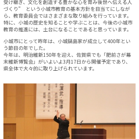
受け継ぎ、文化を創造する豊かな心を育み後世へ伝える人
づくり" という小城市教育の基本方針を目当てにしなが
ら、教育委員会ではさまざまな取り組みを行っています。
特に、小城の歴史を知ることや学ぶことは、今後の小城市
教育の推進には、土台になることであると思っています。
小城市にとって昨年は、小城鍋島家が成立して400年とい
う節目の年でした。
今年は、明治維新150年を迎え、佐賀県でも「肥前さが幕
末維新博覧会」がいよいよ3月17日から開催予定であり、
県全体で大々的に取り上げられています。