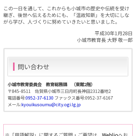
この一日を通して、これからも小城市の歴史や伝統を受け
継ぎ、後世へ伝えるためにも、「温故知新」を大切にしな
がら学び、人づくりに努めていきたいと思いました。
平成30年1月28日
小城市教育長 大野 敬一郎
問い合わせ
小城市教育委員会 教育総務課 （東館2階）
〒845-8511 佐賀県小城市三日月町長神田2312番地2
電話番号:
0952-37-6130
ファックス番号:
0952-37-6167
メール:
kyouikusoumu@city.ogi.lg.jp
※「用語解説」に関するご質問・ご要望は、
Weblio
へお