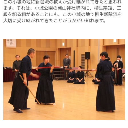
この小城の地に新陰流の教えが受け継がれてきたと思われ
ます。それは、小城公園の岡山神社境内に、柳生宗矩、三
厳を祀る祠があることにも、この小城の地で柳生新陰流を
大切に受け継がれてきたことがうかがい知れます。