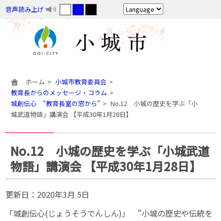
音声読み上げ
ホーム
小城市教育委員会
教育長からのメッセージ・コラム
城創伝心 "教育長室の窓から"
No.12 小城の歴史を学ぶ「小
城武道物語」講演会 【平成30年1月28日】
No.12 小城の歴史を学ぶ「小城武道
物語」講演会 【平成30年1月28日】
更新日：
2020年3月 5日
「城創伝心(じょうそうでんしん)」 "小城の歴史や伝統を