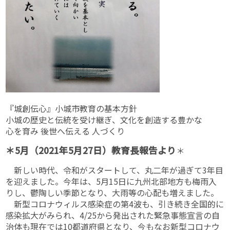
『城創伝心』小城市教育の基本方針
小城の歴史と伝統を受け継ぎ、文化を創造する豊かな
心を育み 後世へ伝える 人づくり
＊5月（2021年5月27日）教育長報告より
＊
新しい時代、令和がスタートして、丸二年が過ぎて3年目
を迎えました。今年は、5月15日に九州北部地方も梅雨入
りし、鬱陶しい季節となり、大雨等の心配も増えました。
新型コロナウィルス感染症の第4波も、引き続き全国的に
感染拡大がみられ、4/25から発出された緊急事態宣言の自
治体も現在では10都道府県となり、今もなお新型コロナウ