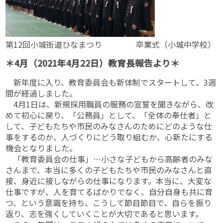
第12回小城街道ひなまつり 卒業式（小城中学校）
＊4月（2021年4月22日）教育長報告より＊
新年度に入り、教育委員会も新体制でスタートして、3週
間が経過しました。
4月1日は、新規採用職員の服務の宣誓を聞きながら、改
めて初心に戻り、「公務員」として、「全体の奉仕者」と
して、子どもたちや市民のみなさんのためにどのような仕
事をするのか、人づくりにどう取り組むか、心新たにする
機会となりました。
「教育委員会の仕事」…小さな子どもから高齢者のみな
さんまで、本当に多くの子どもたちや市民のみなさんと直
接、身近に接しながらの仕事になります。本当に、大変な
仕事ですが、人を育てるばかりでなく、自分自身も共に育
つ、という意識を持ち、こうして節目節目で、自らを振り
返り、志を強くしていくことが大切であると思います。