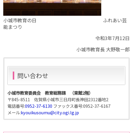
小城市教育の日 ふれあい芸
能まつり
令和3年7月12日
小城市教育長 大野敬一郎
問い合わせ
小城市教育委員会 教育総務課 （東館2階）
〒845-8511 佐賀県小城市三日月町長神田2312番地2
電話番号:
0952-37-6130
ファックス番号:
0952-37-6167
メール:
kyouikusoumu@city.ogi.lg.jp