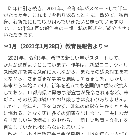
昨年に引き続き、2021年、令和3年がスタートして半年
がたった今、これまでを振り返るとともに、改めて、私自
身、心新たにして取り組んでいきたいと思っていますの
で、この半年6回の報告書の一部、私の所感をご紹介させて
いただきます。
＊1月（2021年1月28日）教育長報告より＊
2021年、令和3年、希望の新しい年がスタートして、一
か月が過ぎようとしています。昨年は、新型コロナウィル
ス感染症を常に念頭に入れながら、またその感染対策を考
えながら、さまざまな事業を展開してきました。しかし、
年末から年始にかけ、新年を迎えても全国的に感染が拡大
しており、11都府県に緊急事態宣言が発令されるなど、未
だに、その状況は続いており厳しさは変わりありません。
しかし、今年も、下を向かず、昨年の経験を生かすととも
に慣れることなく更に多くの知恵を出し合い、工夫しなが
ら「新しい生活様式」の中から、「新しい教育・文化」を
創造していかねばならないと思います。
改めて、小城市教育委員会が目指す「城創伝心…人づく