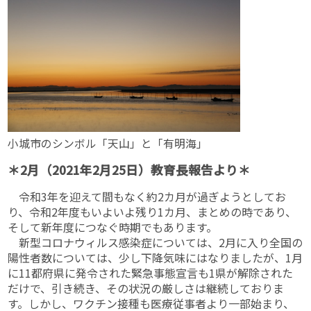
小城市のシンボル「天山」と「有明海」
＊2月（2021年2月25日）教育長報告より＊
令和3年を迎えて間もなく約2カ月が過ぎようとしてお
り、令和2年度もいよいよ残り1カ月、まとめの時であり、
そして新年度につなぐ時期でもあります。
新型コロナウィルス感染症については、2月に入り全国の
陽性者数については、少し下降気味にはなりましたが、1月
に11都府県に発令された緊急事態宣言も1県が解除された
だけで、引き続き、その状況の厳しさは継続しておりま
す。しかし、ワクチン接種も医療従事者より一部始まり、