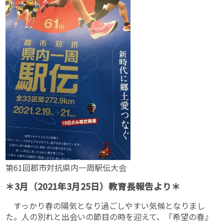
第61回郡市対抗県内一周駅伝大会
＊3月（2021年3月25日）教育長報告より＊
すっかり春の陽気となり過ごしやすい気候となりまし
た。人の別れと出会いの節目の時を迎えて、『希望の春』