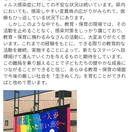
ィルス感染症に対しての不安な状況は続いています。県内
においても、感染しやすい変異株の広がりがみられて、医
療もひっ迫している状況下にあります。
しかしこのような中でも、教育・保育の現場では、その
活動を止めることなく、感染対策をしっかり講じており、
教育・保育に携わるみなさんの活動に、大変ありがたく思
います。これまでの経験をもとに、できる限りの教育的な
活動を継続、実施することによって、新たなステージへ目
標掲げて進んでいく力を与えるものと期待をしています。
この難局を乗り越えることで子どもたちの健やかな成長に
つながることができると信じ、あらゆる教育・保育の場面
で今後の厳しい社会を「生きぬく力」を育むことができれ
ばと改めて思います。