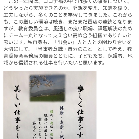
この一年間は、コロナ禍の中では多くの事業について、
どうやったら実施できるのか、発想を変え、知恵を絞り、
工夫しながら、多くのことを学習してきました。これから
も、この厳しい環境は続き、まだまだ葛藤の連続となりま
すが、教育委員会は、風通しの良い職場、課題解決のため
にチーム一丸となって支え合い高め合う組織でありたいと
思います。私自身も、「出会い」人と人との関わり合いを
大切にして、「当事者意識・自分のこと」として考え、教
育委員会事務局の職員とともに、子どもたち、保護者、地
域から信頼される仕事を行いたいと思います。