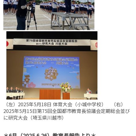
（左）2025年5月18日 体育大会（小城中学校） （右）
2025年5月15日第75回全国都市教育長協議会定期総会並び
に研究大会（埼玉県川越市）
＊6月（2025.6.26）教育長報告より＊