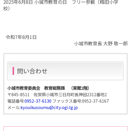
2025年6月8日 小城市教育の日 フリー参観（晴田小学
校）
令和7年8月1日
小城市教育長 大野 敬一郎
問い合わせ
小城市教育委員会 教育総務課 （東館2階）
〒845-8511 佐賀県小城市三日月町長神田2312番地2
電話番号:
0952-37-6130
ファックス番号:
0952-37-6167
メール:
kyouikusoumu@city.ogi.lg.jp