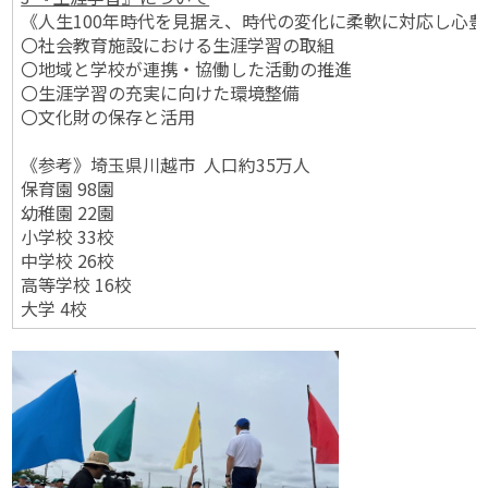
《人生100年時代を見据え、時代の変化に柔軟に対応し心
〇社会教育施設における生涯学習の取組
〇地域と学校が連携・協働した活動の推進
〇生涯学習の充実に向けた環境整備
〇文化財の保存と活用
《参考》埼玉県川越市 人口約35万人
保育園 98園
幼稚園 22園
小学校 33校
中学校 26校
高等学校 16校
大学 4校