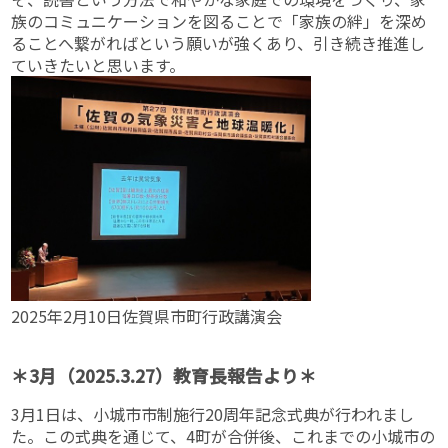
族のコミュニケーションを図ることで「家族の絆」を深め
ることへ繋がればという願いが強くあり、引き続き推進し
ていきたいと思います。
2025年2月10日佐賀県市町行政講演会
＊3月（2025.3.27）教育長報告より＊
3月1日は、小城市市制施行20周年記念式典が行われまし
た。この式典を通じて、4町が合併後、これまでの小城市の