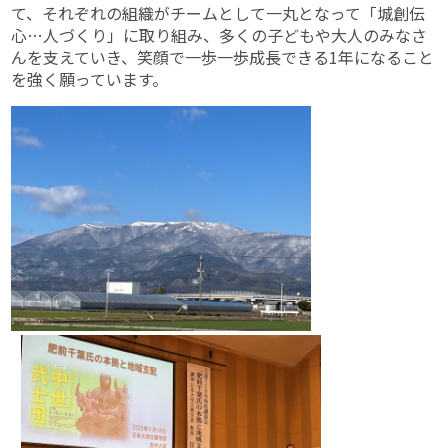
て、それぞれの組織がチームとして一丸となって「城創伝
心…人づくり」に取り組み、多くの子どもや大人のみなさ
んを支えていき、笑顔で一歩一歩成長できる1年になること
を強く願っています。