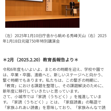
（左）2025年1月10日庁舎から眺める秀峰天山（右）2025
年1月18日元寇750年特別講演会
＊2月（2025.2.20）教育長報告より＊
令和6年度もいよいよ、まとめの時期を迎え、学校や園で
は、卒業・卒園、進級へと、新しいステージへと向かう、
繋ぐ時期でもあります。私たちは、この繋ぎの時期に、
「教育」における課題を整理し、その課題解決のために、
新年度に移行していきたいと思っています。
さて、小城市では「家読（うちどく）」を推進していま
す。「家読（うちどく）」とは、「家庭読書」の略語で
「家族ふれあい読書」を意味しており、「家族みんなで読