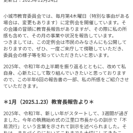
小城市教育委員会では、毎月第4木曜日（特別な事由がある
場合は、変更もあります）に定例会を開催しています。そ
の会議の冒頭に教育長報告がありますが、その際に私の所
感も含めて、その月の事業や状況を報告しています。
つきましては、この定例会は市民のみなさんにも公開して
おりますので、ぜひ、一度ご来庁して傍聴していただき、
委員会の様子等を知っていただきたいと思います。
2025年、令和7年の上半期を振り返るとともに、改めて私
自身、心新たにして取り組んでいきたいと思っております
ので、この半年6回の報告書の一部、私の所感をご紹介させ
ていただきます。
＊1月（2025.1.23）教育長報告より＊
2025年、令和7年、新しい年がスタートして、3週間が過ぎ
ました。今年の執務始め式の江里口市長からの訓示で「不
易流行」という言葉を示されて訓示を述べられました。そ
れは、まちづくりにおいてこれまでも大切にしてきたこ