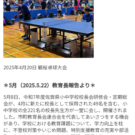
2025年4月20日 観桜卓球大会
＊5
月（2025.5.22）教育長報告より＊
5月8日、令和7年度佐賀県小中学校校長会研修会・定期総
会が、4月に新たに校長として採用された49名を含む、小
中学校の全221名の校長先生方が一堂に会し、開催されま
した。市町教育長会連合会を代表してあいさつをする機会
があり、学校における教育課題について、学力向上を柱
に、不登校対策やいじめ問題、特別支援教育の充実や部活