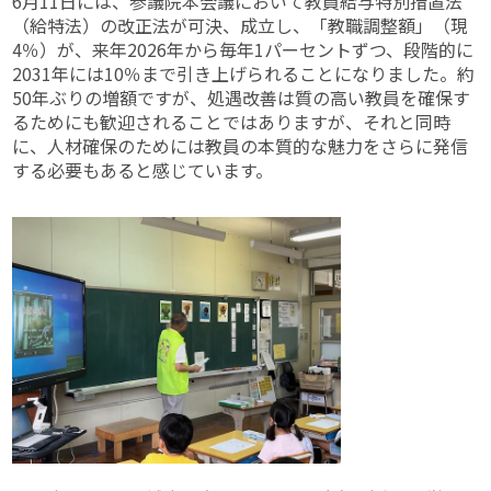
6月11日には、参議院本会議において教員給与特別措置法
（給特法）の改正法が可決、成立し、「教職調整額」（現
4％）が、来年2026年から毎年1パーセントずつ、段階的に
2031年には10％まで引き上げられることになりました。約
50年ぶりの増額ですが、処遇改善は質の高い教員を確保す
るためにも歓迎されることではありますが、それと同時
に、人材確保のためには教員の本質的な魅力をさらに発信
する必要もあると感じています。