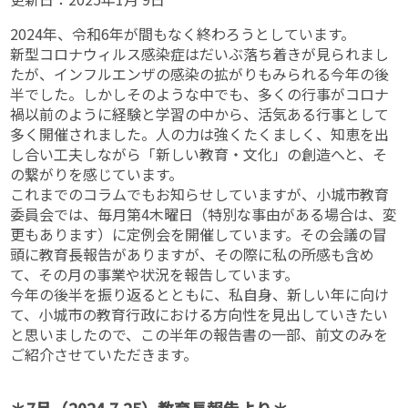
2024年、令和6年が間もなく終わろうとしています。
新型コロナウィルス感染症はだいぶ落ち着きが見られまし
たが、インフルエンザの感染の拡がりもみられる今年の後
半でした。しかしそのような中でも、多くの行事がコロナ
禍以前のように経験と学習の中から、活気ある行事として
多く開催されました。人の力は強くたくましく、知恵を出
し合い工夫しながら「新しい教育・文化」の創造へと、そ
の繋がりを感じています。
これまでのコラムでもお知らせしていますが、小城市教育
委員会では、毎月第4木曜日（特別な事由がある場合は、変
更もあります）に定例会を開催しています。その会議の冒
頭に教育長報告がありますが、その際に私の所感も含め
て、その月の事業や状況を報告しています。
今年の後半を振り返るとともに、私自身、新しい年に向け
て、小城市の教育行政における方向性を見出していきたい
と思いましたので、この半年の報告書の一部、前文のみを
ご紹介させていただきます。