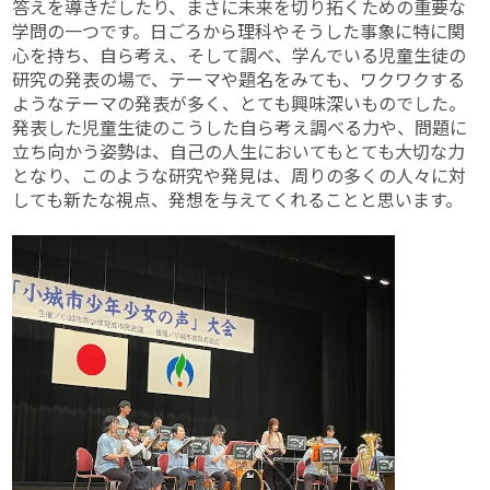
答えを導きだしたり、まさに未来を切り拓くための重要な
学問の一つです。日ごろから理科やそうした事象に特に関
心を持ち、自ら考え、そして調べ、学んでいる児童生徒の
研究の発表の場で、テーマや題名をみても、ワクワクする
ようなテーマの発表が多く、とても興味深いものでした。
発表した児童生徒のこうした自ら考え調べる力や、問題に
立ち向かう姿勢は、自己の人生においてもとても大切な力
となり、このような研究や発見は、周りの多くの人々に対
しても新たな視点、発想を与えてくれることと思います。