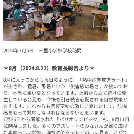
2024年7月5日 三里小学校学校訪問
＊8月（2024.8.22）教育長報告より＊
8月に入ってからも毎日のように、「熱中症警戒アラート」
が出され、猛暑、酷暑という〝災害級の暑さ〟が続いてお
り、本当に暑い夏となっています。上旬から立て続けに発
生している台風も、今後も引き続き心配される自然現象と
言えます。これからも気候変動の激しい夏に対して、危機
感をもって対応しなければならないと思います。
7月26日から開催された「パリオリンピック」も、8月11日
に閉幕しました。多くのアスリートのみなさんが繰り広げ
た素晴らしい競技、演技の姿をテレビ越しに見ることがで