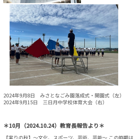
2024年9月8日 みさとなごみ園落成式・開園式（左）
2024年9月15日 三日月中学校体育大会（右）
＊10月（2024.10.24）教育長報告より＊
【実りの秋】～文化、スポーツ、芸術、芸能～ この時期は