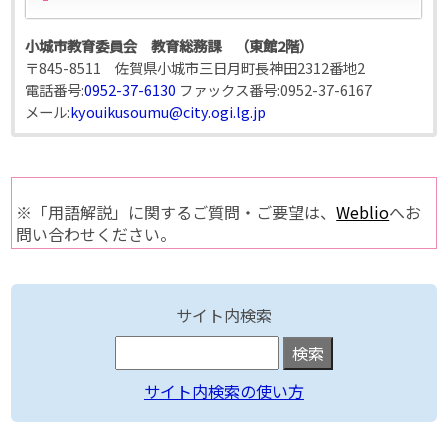
小城市教育委員会 教育総務課 （東館2階）
〒845-8511 佐賀県小城市三日月町長神田2312番地2
電話番号:
0952-37-6130
ファックス番号:
0952-37-6167
メール:
kyouikusoumu@city.ogi.lg.jp
※「用語解説」に関するご質問・ご要望は、
Weblio
へお
問い合わせください。
サイト内検索
サイト内検索の使い方