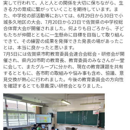
実して行われて、人と人との関係を大切に保ちながら、生
きる力の育成に繋がっていくことを期待しています。ま
た、中学校の部活動等においては、6月29日から30日で小
城多久地区の大会、7月20日から23日で佐賀県の中学校総
合体育大会が開催されました。何よりも日ごろから、子ど
もたちが仲間とともに一生懸命に目標を目指して取り組ん
できて、その練習の成果を発揮できた発表の場があったこ
とは、本当に良かったと思います。
7月5日には佐賀県市町教育委員会連合会総会・研修会が開
催され、県内20市町の教育長、教育委員のみなさんが一堂
に会して、またグループに分かれ、現在の教育課題を共有
するとともに、各市町の取組みや悩み事も含め、協議、意
見交換が熱心に行われました。今後の教育委員会の方向性
を確認するとても意義深い研修会となりました。