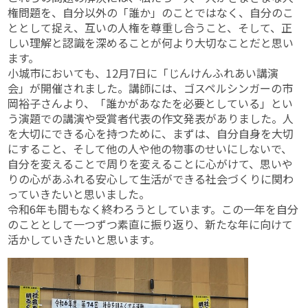
権問題を、自分以外の「誰か」のことではなく、自分のこ
ととして捉え、互いの人権を尊重し合うこと、そして、正
しい理解と認識を深めることが何より大切なことだと思い
ます。
小城市においても、12月7日に「じんけんふれあい講演
会」が開催されました。講師には、ゴスペルシンガーの市
岡裕子さんより、「誰かがあなたを必要としている」とい
う演題での講演や受賞者代表の作文発表がありました。人
を大切にできる心を持つために、まずは、自分自身を大切
にすること、そして他の人や他の物事のせいにしないで、
自分を変えることで周りを変えることに心がけて、思いや
りの心があふれる安心して生活ができる社会づくりに関わ
っていきたいと思いました。
令和6年も間もなく終わろうとしています。この一年を自分
のこととして一つずつ素直に振り返り、新たな年に向けて
活かしていきたいと思います。