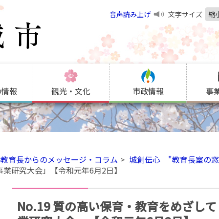
音声読み上げ
文字サイズ
縮
の情報
観光・文化
市政情報
事
教育長からのメッセージ・コラム
城創伝心 "教育長室の窓
事業研究大会」【令和元年6月2日】
No.19 質の高い保育・教育をめざし