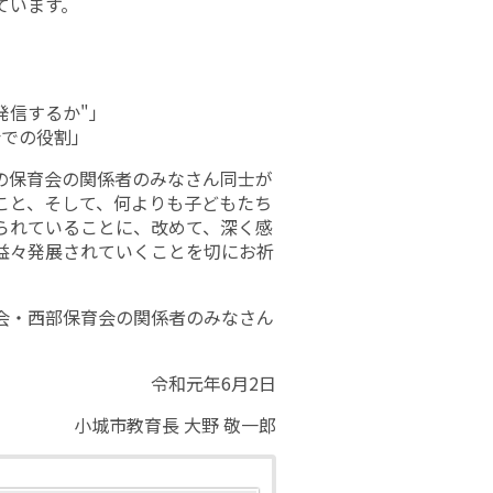
ています。
発信するか"」
会での役割」
の保育会の関係者のみなさん同士が
こと、そして、何よりも子どもたち
られていることに、改めて、深く感
益々発展されていくことを切にお祈
会・西部保育会の関係者のみなさん
。
令和元年6月2日
小城市教育長 大野 敬一郎