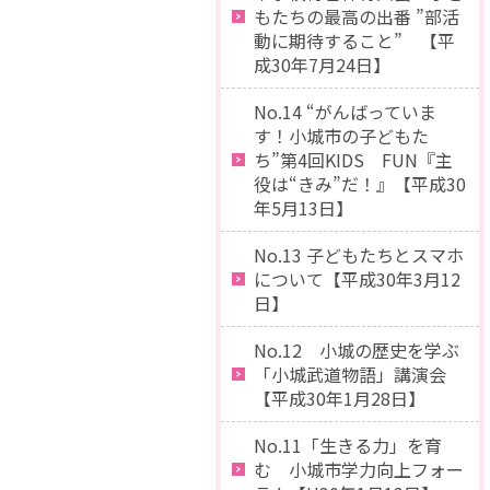
もたちの最高の出番 ”部活
動に期待すること” 【平
成30年7月24日】
No.14 “がんばっていま
す！小城市の子どもた
ち”第4回KIDS FUN『主
役は“きみ”だ！』【平成30
年5月13日】
No.13 子どもたちとスマホ
について【平成30年3月12
日】
No.12 小城の歴史を学ぶ
「小城武道物語」講演会
【平成30年1月28日】
No.11「生きる力」を育
む 小城市学力向上フォー