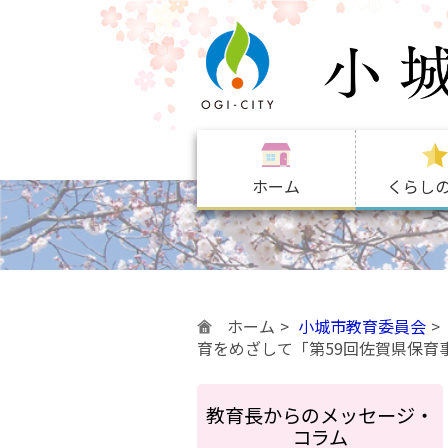
ホーム
くらし
ホーム
小城市教育委員会
育をめざして「第59回佐賀県保育
教育長からのメッセージ・
コラム