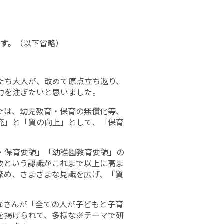
す。
（以下省略）
たち大人が、改めて原点立ち返り、
力を注ぎたいと思いました。
では、幼児教育・保育の無償化等、
充」と「質の向上」として、「保育
・保育要領」「幼稚園教育要領」の
要という認識がこれまで以上に高ま
深め、さまざまな見識を広げ、「質
なさんが「全ての人が子どもと子育
を掲げられて、多様な※テーマで研