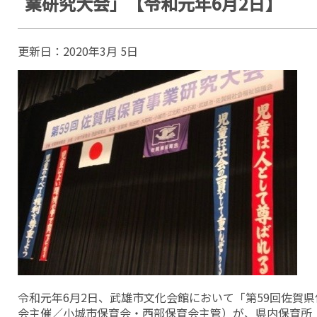
業研究大会」【令和元年6月2日】
更新日：
2020年3月 5日
令和元年6月2日、武雄市文化会館において「第59回佐賀
会主催／小城市保育会・西部保育会主管）が、県内保育所