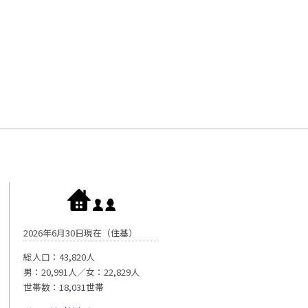
2026年6月30日現在（住基）
総人口：43,820人
男：20,991人／女：22,829人
世帯数：18,031世帯