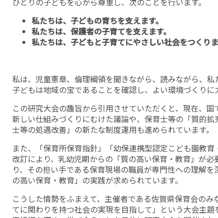
ひとりの子どもを心から尊重し、次のことを行います。
私たちは、子どもの育ちを支えます。
私たちは、保護者の子育てを支えます。
私たちは、子どもと子育てにやさしい社会をつくりま
私は、児童憲章、倫理綱領を聞きながら、読みながら、私
子どもは地域の宝であることを確認し、よい環境づくりに
この研究大会の趣旨から引用させていただくと、現在、国
新しい仕組みづくりにむけた議論や、保育士等の「質的拡
士等の処遇改善」の新たな制度運用も進められています。
また、「保育所保育指針」「幼保連携型認定こども園教育
改訂により、乳幼児期からの「質の高い保育・教育」が必
り、その担い手である保育現場の職員が専門性への理解を
の高い保育・教育」の実践が求められています。
こうした情勢をふまえて、主催者である佐賀県保育会のみ
てに関わりを持つ社会の実現を目指して」という大会主題