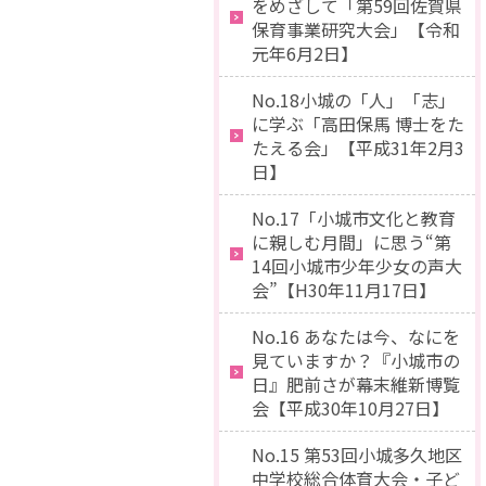
をめざして「第59回佐賀県
保育事業研究大会」【令和
元年6月2日】
No.18小城の「人」「志」
に学ぶ「高田保馬 博士をた
たえる会」【平成31年2月3
日】
No.17「小城市文化と教育
に親しむ月間」に思う“第
14回小城市少年少女の声大
会”【H30年11月17日】
No.16 あなたは今、なにを
見ていますか？『小城市の
日』肥前さが幕末維新博覧
会【平成30年10月27日】
No.15 第53回小城多久地区
中学校総合体育大会・子ど