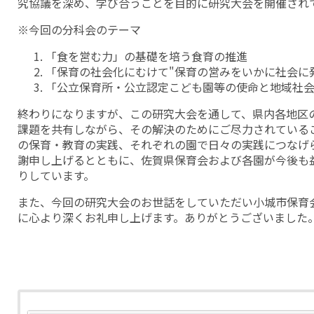
究協議を深め、学び合うことを目的に研究大会を開催され
※今回の分科会のテーマ
「食を営む力」の基礎を培う食育の推進
「保育の社会化にむけて"保育の営みをいかに社会に
「公立保育所・公立認定こども園等の使命と地域社
終わりになりますが、この研究大会を通して、県内各地区
課題を共有しながら、その解決のためにご尽力されている
の保育・教育の実践、それぞれの園で日々の実践につなげ
謝申し上げるとともに、佐賀県保育会および各園が今後も
りしています。
また、今回の研究大会のお世話をしていただい小城市保育
に心より深くお礼申し上げます。ありがとうございました