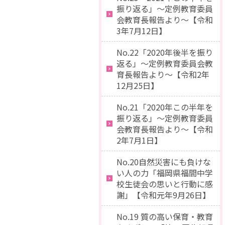
振り返る」～定例教育委員
会教育長報告より～【令和
3年7月12日】
No.22「2020年後半を振り
返る」～定例教育委員会教
育長報告より～【令和2年
12月25日】
No.21「2020年この半年を
振り返る」～定例教育委員
会教育長報告より～【令和
2年7月1日】
No.20自然災害にも負けな
い人の力「福岡県福間中学
校生徒会の思いと行動に感
謝」【令和元年9月26日】
No.19 質の高い保育・教育