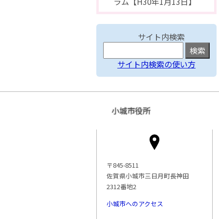
ラム【H30年1月13日】
サイト内検索
サイト内検索の使い方
小城市役所
〒845-8511
佐賀県小城市三日月町長神田
2312番地2
小城市へのアクセス