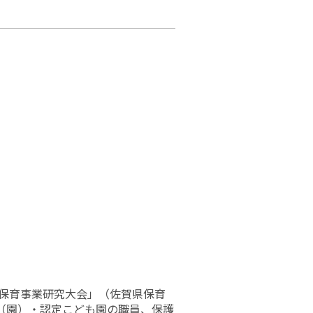
県保育事業研究大会」（佐賀県保育
（園）・認定こども園の職員、保護