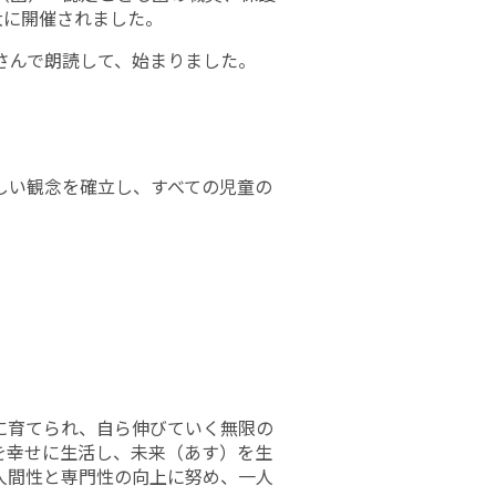
大に開催されました。
さんで朗読して、始まりました。
しい観念を確立し、すべての児童の
に育てられ、自ら伸びていく無限の
を幸せに生活し、未来（あす）を生
人間性と専門性の向上に努め、一人