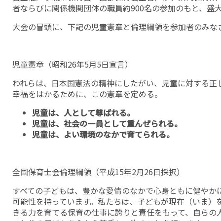
者ならびに関係機関団体の職員約900名の参加のもと、盛
大会の冒頭に、下記の児童憲章と倫理綱領を参加者のみな
児童憲章（昭和26年5月5日宣言）
われらは、日本国憲法の精神にしたがい、児童に対する正
幸福をはかるために、この憲章を定める。
児童は、人として尊ばれる。
児童は、社会の一員として重んぜられる。
児童は、よい環境のなかで育てられる。
全国保育士会倫理綱領（平成15年2月26日採択）
すべての子どもは、豊かな愛情のなかで心身ともに健やか
可能性を持っています。私たちは、子どもが現在（いま）
きる力を育てる保育の仕事に誇りと責任をもって、自らの