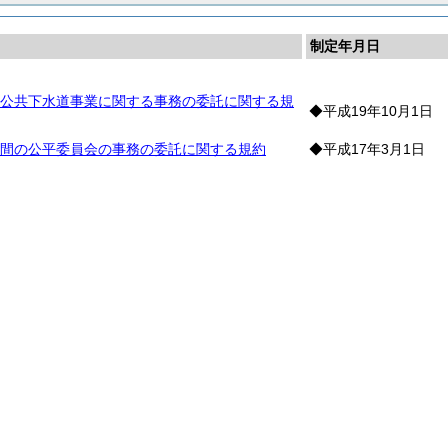
制定年月日
公共下水道事業に関する事務の委託に関する規
◆平成19年10月1日
間の公平委員会の事務の委託に関する規約
◆平成17年3月1日