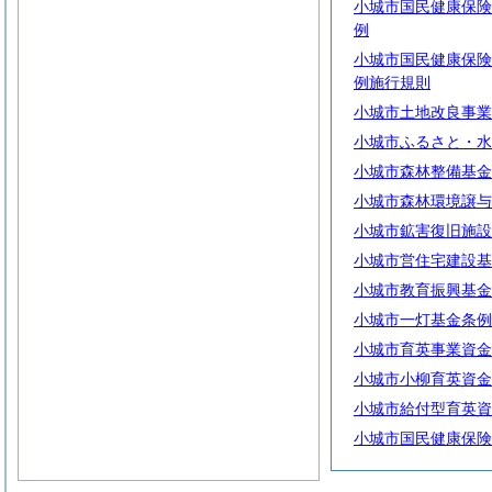
小城市国民健康保険
例
小城市国民健康保険
例施行規則
小城市土地改良事業
小城市ふるさと・水
小城市森林整備基金
小城市森林環境譲与
小城市鉱害復旧施設
小城市営住宅建設基
小城市教育振興基金
小城市一灯基金条例
小城市育英事業資金
小城市小柳育英資金
小城市給付型育英資
小城市国民健康保険