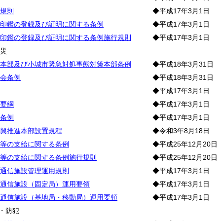
規則
◆平成17年3月1日
印鑑の登録及び証明に関する条例
◆平成17年3月1日
印鑑の登録及び証明に関する条例施行規則
◆平成17年3月1日
防
災
本部及び小城市緊急対処事態対策本部条例
◆平成18年3月31日
会条例
◆平成18年3月31日
◆平成17年3月1日
要綱
◆平成17年3月1日
条例
◆平成17年3月1日
興推進本部設置規程
◆令和3年8月18日
等の支給に関する条例
◆平成25年12月20日
等の支給に関する条例施行規則
◆平成25年12月20日
通信施設管理運用規則
◆平成17年3月1日
通信施設（固定局）運用要領
◆平成17年3月1日
通信施設（基地局・移動局）運用要領
◆平成17年3月1日
・防犯