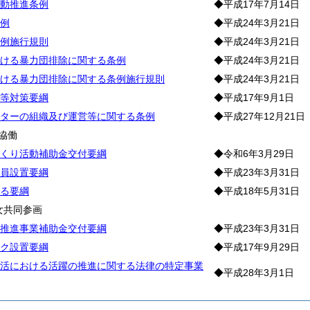
動推進条例
◆平成17年7月14日
例
◆平成24年3月21日
例施行規則
◆平成24年3月21日
ける暴力団排除に関する条例
◆平成24年3月21日
ける暴力団排除に関する条例施行規則
◆平成24年3月21日
等対策要綱
◆平成17年9月1日
ターの組織及び運営等に関する条例
◆平成27年12月21日
協働
くり活動補助金交付要綱
◆令和6年3月29日
員設置要綱
◆平成23年3月31日
る要綱
◆平成18年5月31日
女共同参画
推進事業補助金交付要綱
◆平成23年3月31日
ク設置要綱
◆平成17年9月29日
活における活躍の推進に関する法律の特定事業
◆平成28年3月1日