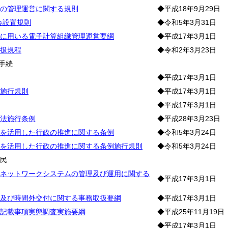
の管理運営に関する規則
◆平成18年9月29日
会設置規則
◆令和5年3月31日
に用いる電子計算組織管理運営要綱
◆平成17年3月1日
扱規程
◆令和2年3月23日
手続
◆平成17年3月1日
施行規則
◆平成17年3月1日
◆平成17年3月1日
法施行条例
◆平成28年3月23日
を活用した行政の推進に関する条例
◆令和5年3月24日
を活用した行政の推進に関する条例施行規則
◆令和5年3月24日
住
民
ネットワークシステムの管理及び運用に関する
◆平成17年3月1日
及び時間外交付に関する事務取扱要綱
◆平成17年3月1日
記載事項実態調査実施要綱
◆平成25年11月19日
◆平成17年3月1日