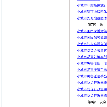
小城市印鑑条例施行
小城市認可地縁団体
小城市認可地縁団体
第7節
小城市国民保護対策
小城市国民保護協議
小城市防災会議条例
小城市防災会議運営
小城市災害対策本部
小城市災害復旧・復
小城市災害派遣手当
小城市災害派遣手当
小城市防災行政無線
小城市防災行政無線
小城市防災行政無線
第8節 安全