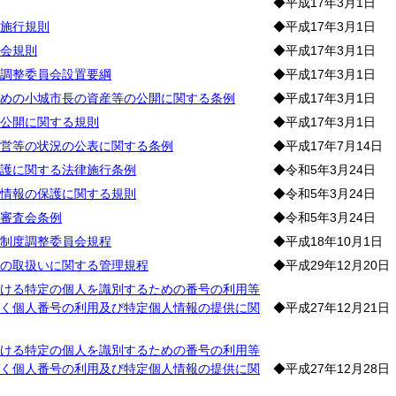
◆平成17年3月1日
施行規則
◆平成17年3月1日
会規則
◆平成17年3月1日
調整委員会設置要綱
◆平成17年3月1日
めの小城市長の資産等の公開に関する条例
◆平成17年3月1日
公開に関する規則
◆平成17年3月1日
営等の状況の公表に関する条例
◆平成17年7月14日
護に関する法律施行条例
◆令和5年3月24日
情報の保護に関する規則
◆令和5年3月24日
審査会条例
◆令和5年3月24日
制度調整委員会規程
◆平成18年10月1日
の取扱いに関する管理規程
◆平成29年12月20日
ける特定の個人を識別するための番号の利用等
く個人番号の利用及び特定個人情報の提供に関
◆平成27年12月21日
ける特定の個人を識別するための番号の利用等
く個人番号の利用及び特定個人情報の提供に関
◆平成27年12月28日