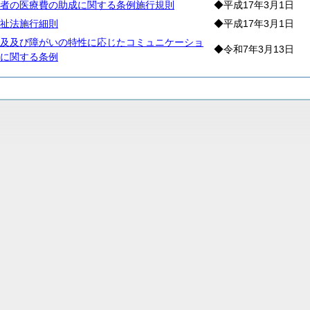
者の医療費の助成に関する条例施行規則
◆平成17年3月1日
祉法施行細則
◆平成17年3月1日
及及び障がいの特性に応じたコミュニケーショ
◆令和7年3月13日
に関する条例