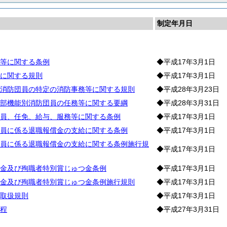
制定年月日
等に関する条例
◆平成17年3月1日
に関する規則
◆平成17年3月1日
消防団員の特定の消防事務等に関する規則
◆平成28年3月23日
部機能別消防団員の任務等に関する要綱
◆平成28年3月31日
員、任免、給与、服務等に関する条例
◆平成17年3月1日
員に係る退職報償金の支給に関する条例
◆平成17年3月1日
員に係る退職報償金の支給に関する条例施行規
◆平成17年3月1日
金及び殉職者特別賞じゅつ金条例
◆平成17年3月1日
金及び殉職者特別賞じゅつ金条例施行規則
◆平成17年3月1日
取扱規則
◆平成17年3月1日
程
◆平成27年3月31日