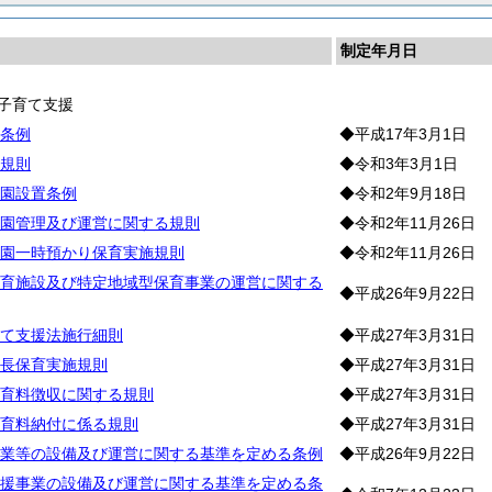
制定年月日
子育て支援
条例
◆平成17年3月1日
規則
◆令和3年3月1日
園設置条例
◆令和2年9月18日
園管理及び運営に関する規則
◆令和2年11月26日
園一時預かり保育実施規則
◆令和2年11月26日
育施設及び特定地域型保育事業の運営に関する
◆平成26年9月22日
て支援法施行細則
◆平成27年3月31日
長保育実施規則
◆平成27年3月31日
育料徴収に関する規則
◆平成27年3月31日
育料納付に係る規則
◆平成27年3月31日
業等の設備及び運営に関する基準を定める条例
◆平成26年9月22日
援事業の設備及び運営に関する基準を定める条