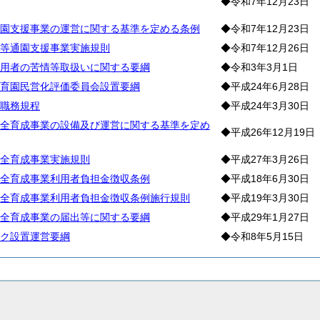
◆令和7年12月23日
園支援事業の運営に関する基準を定める条例
◆令和7年12月23日
等通園支援事業実施規則
◆令和7年12月26日
用者の苦情等取扱いに関する要綱
◆令和3年3月1日
育園民営化評価委員会設置要綱
◆平成24年6月28日
職務規程
◆平成24年3月30日
全育成事業の設備及び運営に関する基準を定め
◆平成26年12月19日
全育成事業実施規則
◆平成27年3月26日
全育成事業利用者負担金徴収条例
◆平成18年6月30日
全育成事業利用者負担金徴収条例施行規則
◆平成19年3月30日
全育成事業の届出等に関する要綱
◆平成29年1月27日
ク設置運営要綱
◆令和8年5月15日