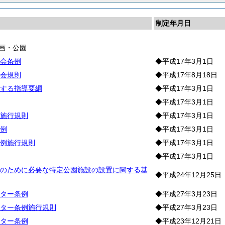
制定年月日
画・公園
会条例
◆平成17年3月1日
会規則
◆平成17年8月18日
する指導要綱
◆平成17年3月1日
◆平成17年3月1日
施行規則
◆平成17年3月1日
例
◆平成17年3月1日
例施行規則
◆平成17年3月1日
◆平成17年3月1日
のために必要な特定公園施設の設置に関する基
◆平成24年12月25日
ター条例
◆平成27年3月23日
ター条例施行規則
◆平成27年3月23日
ター条例
◆平成23年12月21日