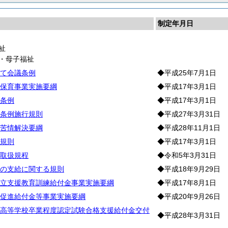
制定年月日
祉
・母子福祉
て会議条例
◆平成25年7月1日
保育事業実施要綱
◆平成17年3月1日
条例
◆平成17年3月1日
条例施行規則
◆平成27年3月31日
苦情解決要綱
◆平成28年11月1日
規則
◆平成17年3月1日
取扱規程
◆令和5年3月31日
の支給に関する規則
◆平成18年9月29日
立支援教育訓練給付金事業実施要綱
◆平成17年8月1日
促進給付金等事業実施要綱
◆平成20年9月26日
高等学校卒業程度認定試験合格支援給付金交付
◆平成28年3月31日